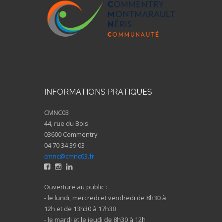
INFORMATIONS PRATIQUES
CMNC03
44, rue du Bois
03600 Commentry
04 70 34 39 03
cmnc@cmnc03.fr
Ouverture au public :
- le lundi, mercredi et vendredi de 8h30 à
12h et de 13h30 à 17h30
- le mardi et le jeudi de 8h30 à 12h