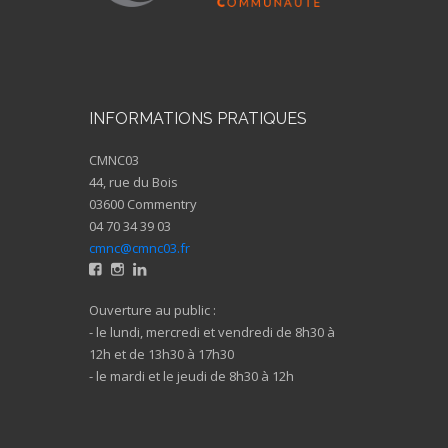
INFORMATIONS PRATIQUES
CMNC03
44, rue du Bois
03600 Commentry
04 70 34 39 03
cmnc@cmnc03.fr
Ouverture au public :
- le lundi, mercredi et vendredi de 8h30 à
12h et de 13h30 à 17h30
- le mardi et le jeudi de 8h30 à 12h