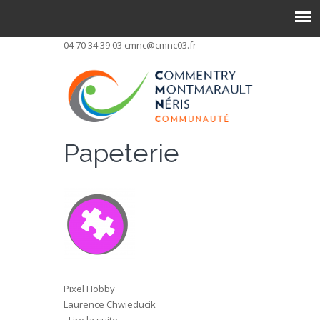
04 70 34 39 03
cmnc@cmnc03.fr
Papeterie
Pixel Hobby
Laurence Chwieducik