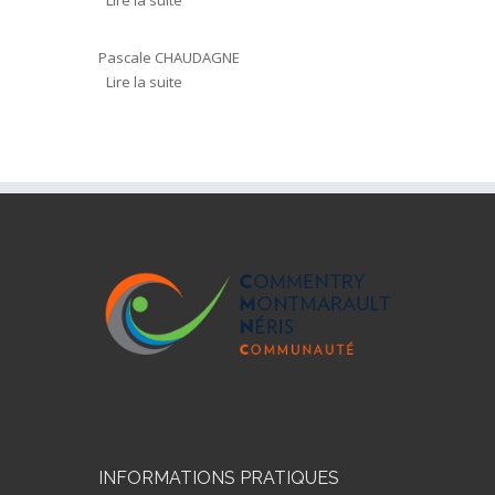
Lire la suite
de AU PLAISIR DE LIRE
Pascale CHAUDAGNE
Lire la suite
de MAISON DE LA PRESSE
INFORMATIONS PRATIQUES