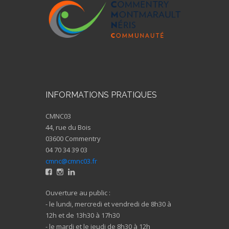
INFORMATIONS PRATIQUES
CMNC03
44, rue du Bois
03600 Commentry
04 70 34 39 03
cmnc@cmnc03.fr
Ouverture au public :
- le lundi, mercredi et vendredi de 8h30 à
12h et de 13h30 à 17h30
- le mardi et le jeudi de 8h30 à 12h