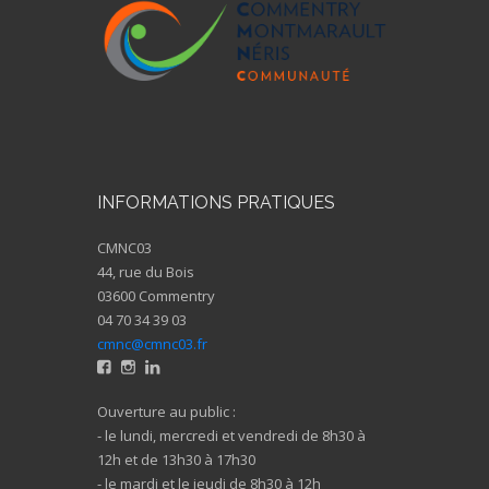
INFORMATIONS PRATIQUES
CMNC03
44, rue du Bois
03600 Commentry
04 70 34 39 03
cmnc@cmnc03.fr
Ouverture au public :
- le lundi, mercredi et vendredi de 8h30 à
12h et de 13h30 à 17h30
- le mardi et le jeudi de 8h30 à 12h