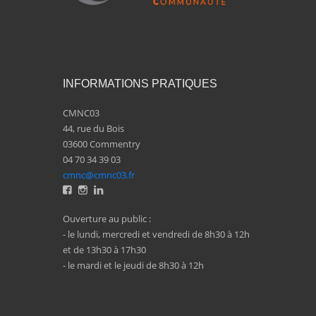
INFORMATIONS PRATIQUES
CMNC03
44, rue du Bois
03600 Commentry
04 70 34 39 03
cmnc@cmnc03.fr
Ouverture au public :
- le lundi, mercredi et vendredi de 8h30 à 12h
et de 13h30 à 17h30
- le mardi et le jeudi de 8h30 à 12h