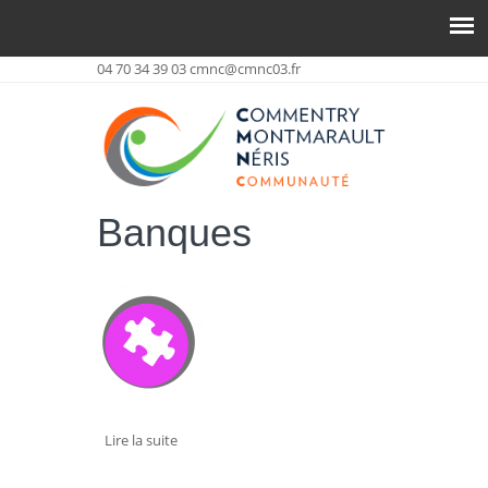
04 70 34 39 03
cmnc@cmnc03.fr
Banques
Lire la suite
de LA BANQUE POSTALE