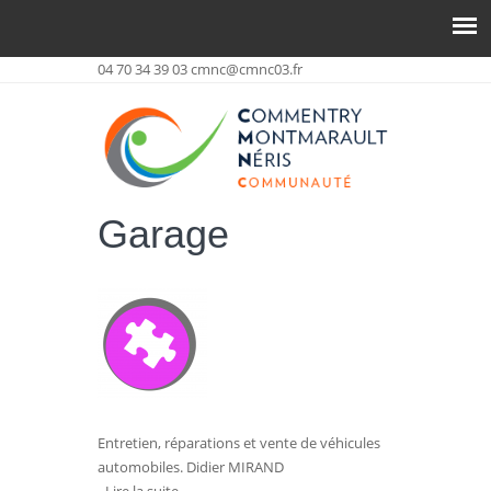
04 70 34 39 03
cmnc@cmnc03.fr
Garage
Entretien, réparations et vente de véhicules
automobiles. Didier MIRAND